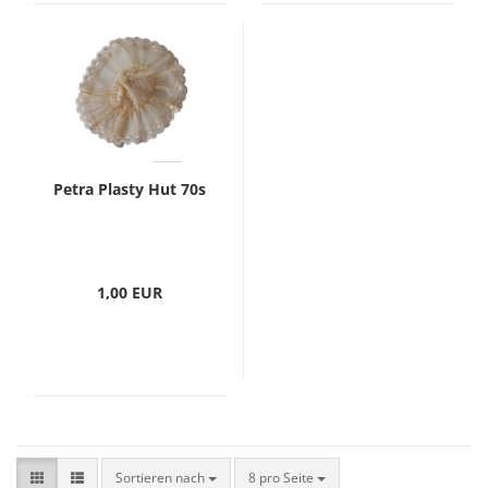
Petra Plasty Hut 70s
1,00 EUR
Sortieren nach
8 pro Seite