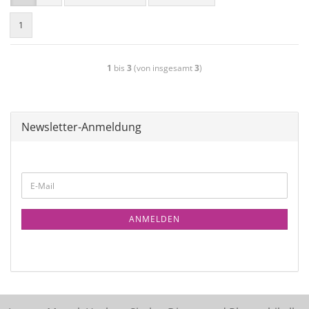
1
1
bis
3
(von insgesamt
3
)
Newsletter-Anmeldung
ANMELDEN