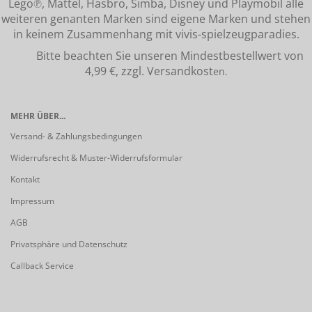
Lego℗, Mattel, Hasbro, Simba, Disney und Playmobil alle
weiteren genanten Marken sind eigene Marken und stehen
in keinem Zusammenhang mit vivis-spielzeugparadies.
Bitte beachten Sie unseren Mindestbestellwert von
4,99 €, zzgl. Versandkost
en.
MEHR ÜBER...
Versand- & Zahlungsbedingungen
Widerrufsrecht & Muster-Widerrufsformular
Kontakt
Impressum
AGB
Privatsphäre und Datenschutz
Callback Service