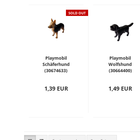
SOLD OUT
Playmobil
Playmobil
Schäferhund
Wolfshund
(30674633)
(30664400)
1,39 EUR
1,49 EUR