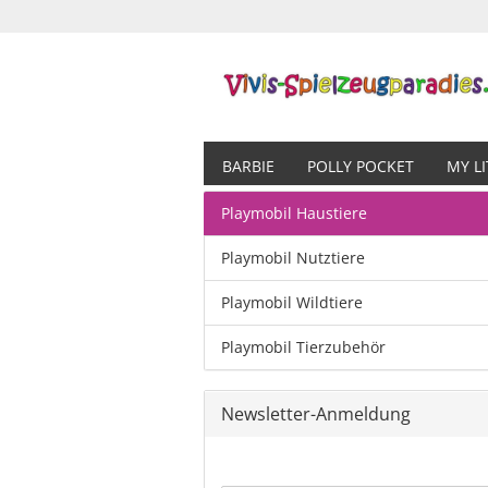
BARBIE
POLLY POCKET
MY L
Playmobil Haustiere
Playmobil Nutztiere
Playmobil Wildtiere
Playmobil Tierzubehör
Newsletter-Anmeldung