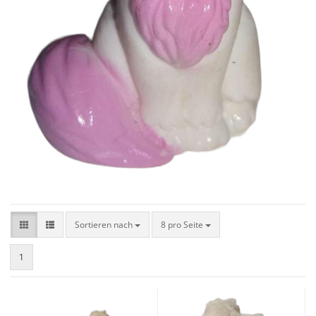
Sortieren nach
8 pro Seite
1