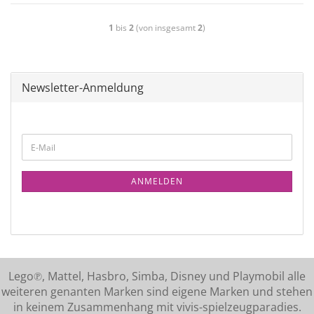
1
bis
2
(von insgesamt
2
)
Newsletter-Anmeldung
ANMELDEN
Lego℗, Mattel, Hasbro, Simba, Disney und Playmobil alle
weiteren genanten Marken sind eigene Marken und stehen
in keinem Zusammenhang mit vivis-spielzeugparadies.