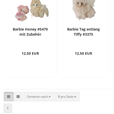
Barbie Honey #5470
Barbie Tag entlang
mit Zubehör
Tiffy #3375
12,50 EUR
12,50 EUR
Sortieren nach
8 pro Seite
1