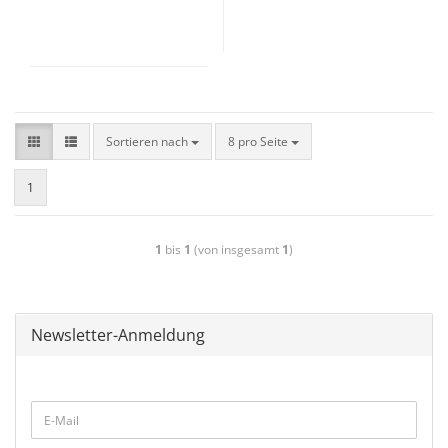
Sortieren nach
8 pro Seite
1
1
bis
1
(von insgesamt
1
)
Newsletter-Anmeldung