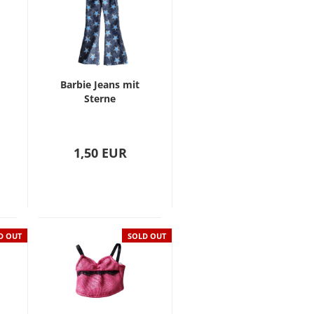
Barbie Jeans mit
Sterne
1,50 EUR
D OUT
SOLD OUT