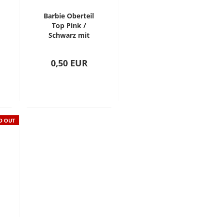
Barbie Oberteil
Top Pink /
Schwarz mit
glitzer
0,50 EUR
D OUT