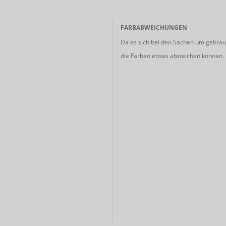
FARBABWEICHUNGEN
Da es sich bei den Sachen um gebrauc
die Farben etwas abweichen können.
r