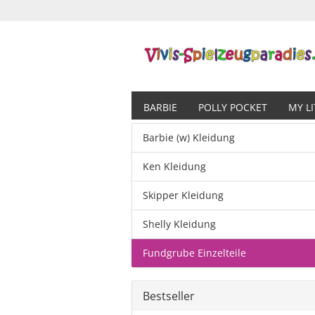
BARBIE
POLLY POCKET
MY L
Barbie (w) Kleidung
Ken Kleidung
Skipper Kleidung
Shelly Kleidung
Fundgrube Einzelteile
Bestseller