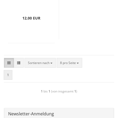
12,00 EUR
Sortieren nach
8 pro Seite
1
1
bis
1
(von insgesamt
1
)
Newsletter-Anmeldung