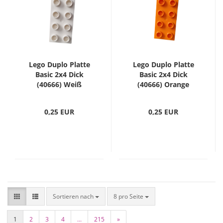
Lego Duplo Platte
Lego Duplo Platte
Basic 2x4 Dick
Basic 2x4 Dick
(40666) Weiß
(40666) Orange
0,25 EUR
0,25 EUR
Sortieren nach
8 pro Seite
1
2
3
4
...
215
»