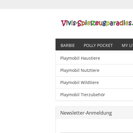
BARBIE
POLLY POCKET
MY L
Playmobil Haustiere
Playmobil Nutztiere
Playmobil Wildtiere
Playmobil Tierzubehör
Newsletter-Anmeldung