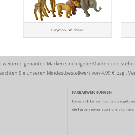
Playmobil Wildtiere
lle weiteren genanten Marken sind eigene Marken und stehe
ten Sie unseren Mindestbestellwert von 4,99 €, zzgl. Ve
FARBABWEICHUNGEN
Da es sich bei den Sachen um gebrauc
die Farben etwas abweichen können.
r