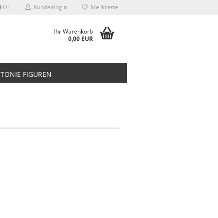
DE
Kundenlogin
Merkzettel
Ihr Warenkorb
0,00 EUR
TONIE FIGUREN