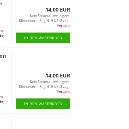
er
14,00 EUR
n
Kein Steuerausweis gem.
Kleinuntern.-Reg. §19 UStG zzgl.
Versand
d)
kg
IN DEN WARENKORB
zen
n
14,00 EUR
Kein Steuerausweis gem.
Kleinuntern.-Reg. §19 UStG zzgl.
Versand
d)
kg
IN DEN WARENKORB