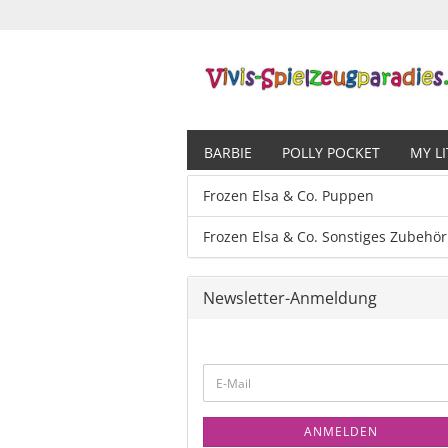
BARBIE
POLLY POCKET
MY L
Frozen Elsa & Co. Puppen
Frozen Elsa & Co. Sonstiges Zubehör
Newsletter-Anmeldung
ANMELDEN