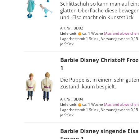
Schlittschuh so kann man auf ein
glatten Oberfläche diese bewege
und -Elsa macht ein Kunststück
Art.Nr.: BD02
Lieferzeit:
ca. 1 Woche
(Ausland abweichen
Lagerbestand: 1 Stück , Versandgewicht:
0,15
je Stück
Barbie Disney Christoff Fro
1
Die Puppe ist in einem sehr gute
Zustand, kaum bespielt.
Art.Nr.: BD04
Lieferzeit:
ca. 1 Woche
(Ausland abweichen
Lagerbestand: 1 Stück , Versandgewicht:
0,15
je Stück
Barbie Disney singende Elsa
Frozen 1