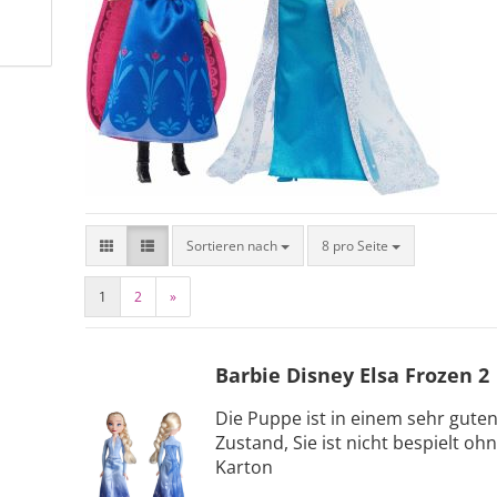
Sortieren nach
8 pro Seite
1
2
»
Barbie Disney Elsa Frozen 2
Die Puppe ist in einem sehr gute
Zustand, Sie ist nicht bespielt oh
Karton