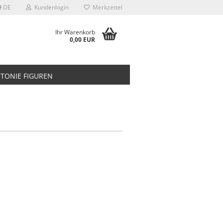
DE
Kundenlogin
Merkzettel
Ihr Warenkorb
0,00 EUR
TONIE FIGUREN