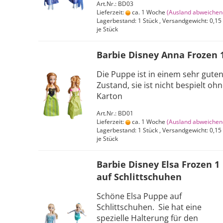
Art.Nr.: BD03
Lieferzeit:
ca. 1 Woche
(Ausland abweichen
Lagerbestand: 1 Stück , Versandgewicht:
0,15
je Stück
Barbie Disney Anna Frozen 
Die Puppe ist in einem sehr gute
Zustand, sie ist nicht bespielt oh
Karton
Art.Nr.: BD01
Lieferzeit:
ca. 1 Woche
(Ausland abweichen
Lagerbestand: 1 Stück , Versandgewicht:
0,15
je Stück
Barbie Disney Elsa Frozen 1
auf Schlittschuhen
Schöne Elsa Puppe auf
Schlittschuhen. Sie hat eine
spezielle Halterung für den