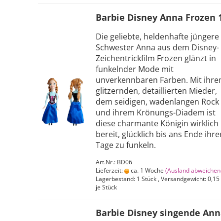
Barbie Disney Anna Frozen 
Die geliebte, heldenhafte jüngere
Schwester Anna aus dem Disney-
Zeichentrickfilm Frozen glänzt in
funkelnder Mode mit
unverkennbaren Farben. Mit ihr
glitzernden, detaillierten Mieder,
dem seidigen, wadenlangen Rock
und ihrem Krönungs-Diadem ist
diese charmante Königin wirklich
bereit, glücklich bis ans Ende ihre
Tage zu funkeln.
Art.Nr.: BD06
Lieferzeit:
ca. 1 Woche
(Ausland abweichen
Lagerbestand: 1 Stück , Versandgewicht:
0,15
je Stück
Barbie Disney singende An