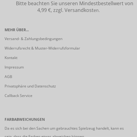
Bitte beachten Sie unseren Mindestbestellwert von
4,99 €, zzgl. Versandkost
en.
MEHR ÜBER...
Versand- & Zahlungsbedingungen
Widerrufsrecht & Muster-Widerrufsformular
Kontakt
Impressum
AGB
Privatsphäre und Datenschutz
Callback Service
FARBABWEICHUNGEN
Da es sich bei den Sachen um gebrauchtes Spielzeug handelt, kann es
sein, dass die Farben etwas abweichen können.