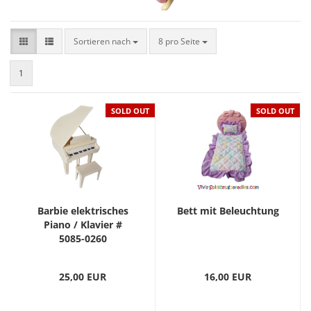
Sortieren nach
8 pro Seite
1
SOLD OUT
SOLD OUT
Barbie elektrisches
Bett mit Beleuchtung
Piano / Klavier #
5085-0260
25,00 EUR
16,00 EUR