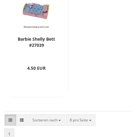
Barbie Shelly Bett
#27039
4,50 EUR
Sortieren nach
8 pro Seite
1