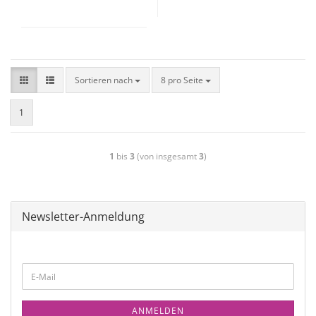
Sortieren nach
8 pro Seite
1
1
bis
3
(von insgesamt
3
)
Newsletter-Anmeldung
ANMELDEN