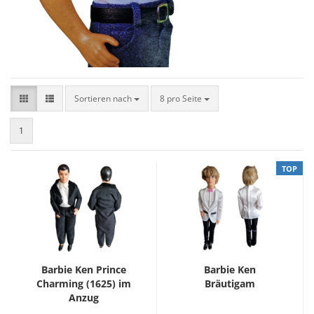
Sortieren nach
8 pro Seite
1
TOP
Barbie Ken Prince
Barbie Ken
Charming (1625) im
Bräutigam
Anzug