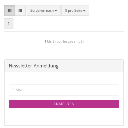
Sortieren nach
8 pro Seite
1
1
bis
3
(von insgesamt
3
)
Newsletter-Anmeldung
ANMELDEN