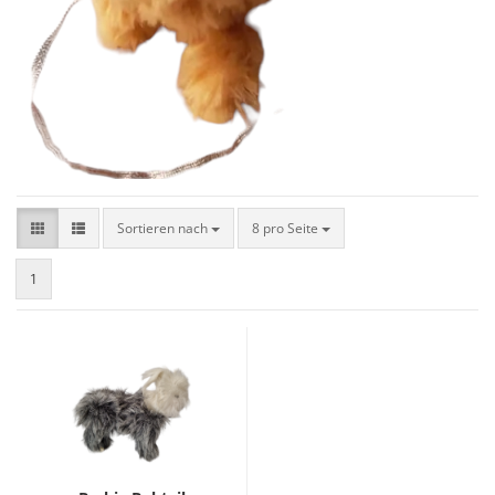
Sortieren nach
8 pro Seite
1