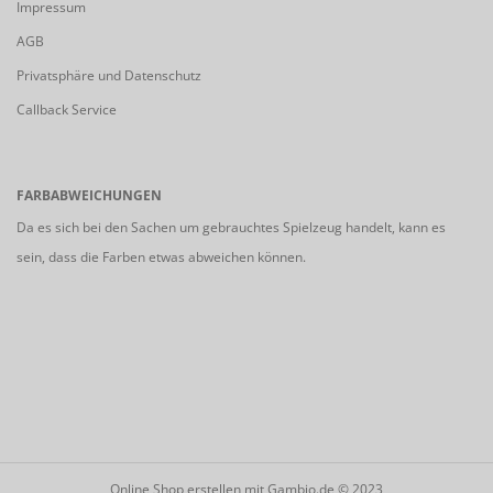
Impressum
AGB
Privatsphäre und Datenschutz
Callback Service
FARBABWEICHUNGEN
Da es sich bei den Sachen um gebrauchtes Spielzeug handelt, kann es
sein, dass die Farben etwas abweichen können.
Online Shop erstellen
mit Gambio.de © 2023