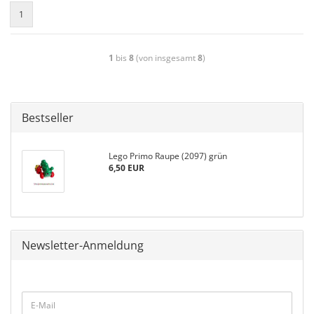
1
1
bis
8
(von insgesamt
8
)
Bestseller
Lego Primo Raupe (2097) grün
6,50 EUR
Newsletter-Anmeldung