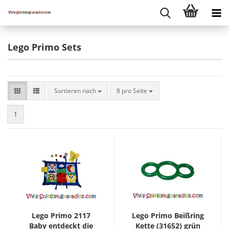
Lego Primo Sets
Sortieren nach
8 pro Seite
1
Lego Primo 2117
Lego Primo Beißring
Baby entdeckt die
Kette (31652) grün