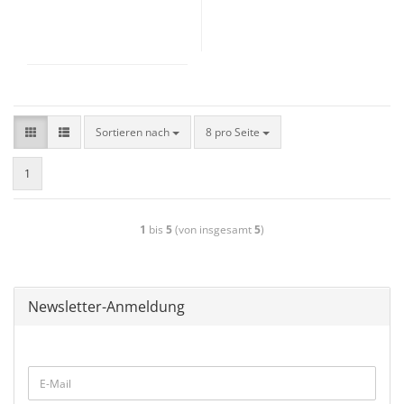
Sortieren nach
8 pro Seite
1
1
bis
5
(von insgesamt
5
)
Newsletter-Anmeldung