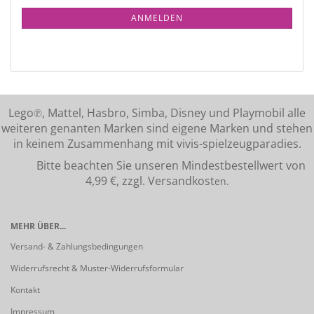
ANMELDEN
Lego℗, Mattel, Hasbro, Simba, Disney und Playmobil alle
weiteren genanten Marken sind eigene Marken und stehen
in keinem Zusammenhang mit vivis-spielzeugparadies.
Bitte beachten Sie unseren Mindestbestellwert von
4,99 €, zzgl. Versandkost
en.
MEHR ÜBER...
Versand- & Zahlungsbedingungen
Widerrufsrecht & Muster-Widerrufsformular
Kontakt
Impressum