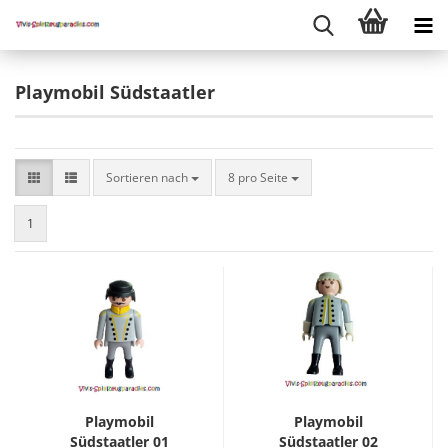
Playmobil Südstaatler
Sortieren nach
8 pro Seite
1
Playmobil
Playmobil
Südstaatler 01
Südstaatler 02