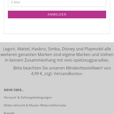
ANMELDEN
Lego℗, Mattel, Hasbro, Simba, Disney und Playmobil alle
weiteren genanten Marken sind eigene Marken und stehen
in keinem Zusammenhang mit vivis-spielzeugparadies.
Bitte beachten Sie unseren Mindestbestellwert von
4,99 €, zzgl. Versandkost
en.
MEHR ÜBER...
Versand- & Zahlungsbedingungen
Widerrufsrecht & Muster-Widerrufsformular
Kontakt