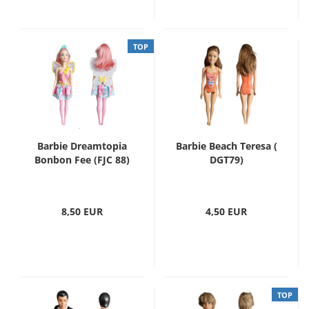
TOP
Barbie Dreamtopia
Barbie Beach Teresa (
Bonbon Fee (FJC 88)
DGT79)
8,50 EUR
4,50 EUR
TOP