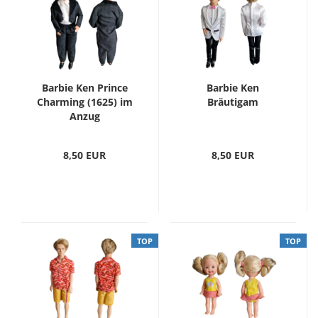
Barbie Ken Prince
Barbie Ken
Charming (1625) im
Bräutigam
Anzug
8,50 EUR
8,50 EUR
TOP
TOP