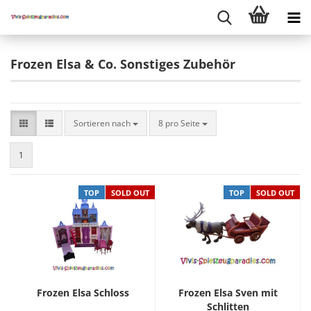
Frozen Elsa & Co. Sonstiges Zubehör
Sortieren nach
8 pro Seite
1
TOP
SOLD OUT
TOP
SOLD OUT
Frozen Elsa Schloss
Frozen Elsa Sven mit
Schlitten