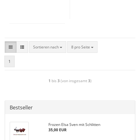
Sortieren nach
8 pro Seite
1
1
bis
3
(von insgesamt
3
)
Bestseller
Frozen Elsa Sven mit Schlitten
35,00 EUR