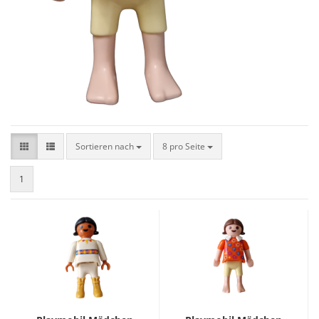
Sortieren nach
8 pro Seite
1