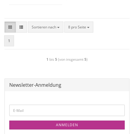
Sortieren nach
8 pro Seite
1
1
bis
5
(von insgesamt
5
)
Newsletter-Anmeldung
ANMELDEN