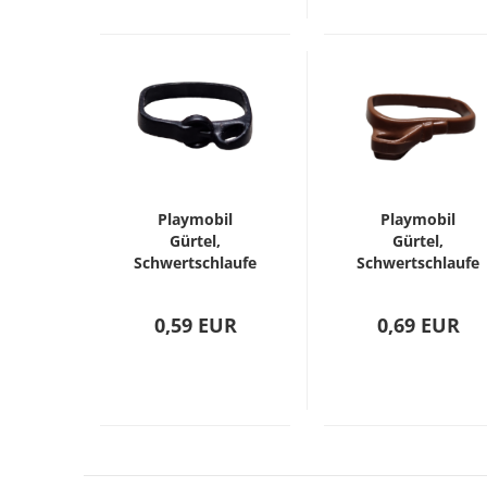
Playmobil
Playmobil
Gürtel,
Gürtel,
Schwertschlaufe
Schwertschlaufe
(30078680)
(30265790)
0,59 EUR
0,69 EUR