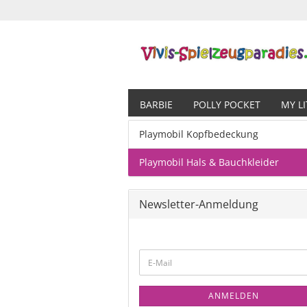
BARBIE
POLLY POCKET
MY L
Playmobil Kopfbedeckung
Playmobil Hals & Bauchkleider
Newsletter-Anmeldung
ANMELDEN