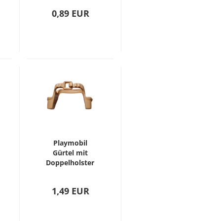
0,89 EUR
Playmobil
Gürtel mit
Doppelholster
(30047130)
1,49 EUR