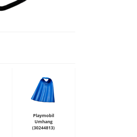
Playmobil
Umhang
(30244813)