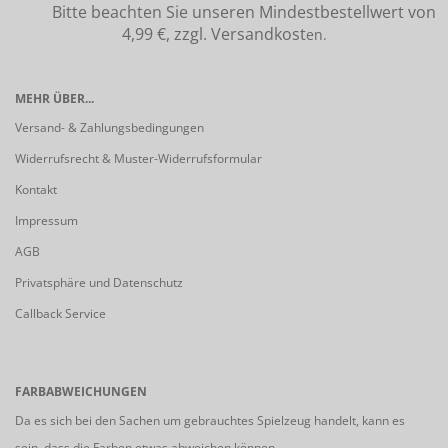
Bitte beachten Sie unseren Mindestbestellwert von
4,99 €, zzgl. Versandkost
en.
MEHR ÜBER...
Versand- & Zahlungsbedingungen
Widerrufsrecht & Muster-Widerrufsformular
Kontakt
Impressum
AGB
Privatsphäre und Datenschutz
Callback Service
FARBABWEICHUNGEN
Da es sich bei den Sachen um gebrauchtes Spielzeug handelt, kann es
sein, dass die Farben etwas abweichen können.