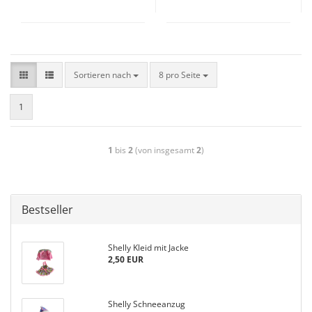
Sortieren nach
8 pro Seite
1
1
bis
2
(von insgesamt
2
)
Bestseller
Shelly Kleid mit Jacke
2,50 EUR
Shelly Schneeanzug