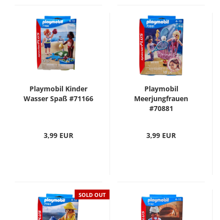
Playmobil Kinder
Playmobil
Wasser Spaß #71166
Meerjungfrauen
#70881
3,99 EUR
3,99 EUR
SOLD OUT