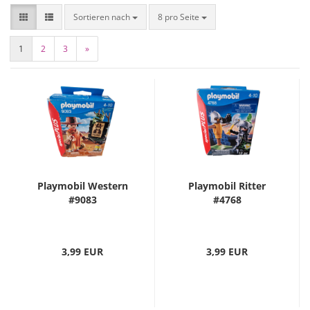
Sortieren nach
8 pro Seite
1
2
3
»
Playmobil Western
Playmobil Ritter
#9083
#4768
3,99 EUR
3,99 EUR