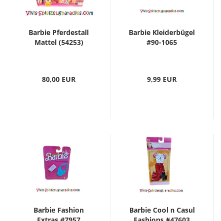
Barbie Pferdestall
Barbie Kleiderbügel
Mattel (54253)
#90-1065
80,00 EUR
9,99 EUR
Barbie Fashion
Barbie Cool n Casul
Extras #7957
Fashions #47603