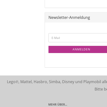
Newsletter-Anmeldung
ANMELDEN
Lego℗, Mattel, Hasbro, Simba, Disney und Playmobil a
Bitte beach
MEHR ÜBER...