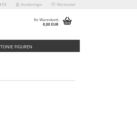
DE
Kundenlogin
Merkzettel
Ihr Warenkorb
0,00 EUR
TONIE FIGUREN