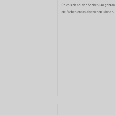
Da es sich bei den Sachen um gebrauc
die Farben etwas abweichen können.
r