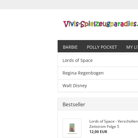
BARBIE
POLLY POCKET
MY L
Lords of Space
Regina Regenbogen
Walt Disney
Bestseller
Lords of Space - Verschollen
Zeitstrom Folge 5
12,00 EUR