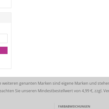
lle weiteren genanten Marken sind eigene Marken und stehe
ten Sie unseren Mindestbestellwert von 4,99 €, zzgl. Ve
FARBABWEICHUNGEN