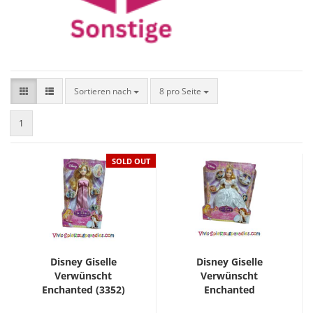
Sortieren nach
8 pro Seite
1
SOLD OUT
Disney Giselle
Disney Giselle
Verwünscht
Verwünscht
Enchanted (3352)
Enchanted
Hochzeitskleid (3352)