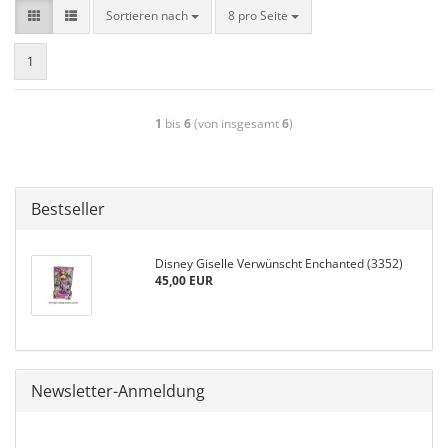
Sortieren nach
8 pro Seite
1
1
bis
6
(von insgesamt
6
)
Bestseller
Disney Giselle Verwünscht Enchanted (3352)
45,00 EUR
Newsletter-Anmeldung