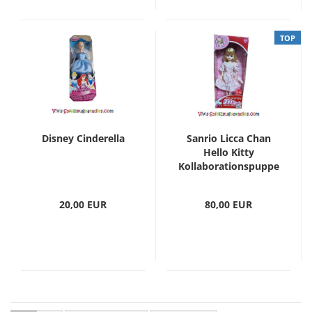
TOP
Disney Cinderella
Sanrio Licca Chan
Hello Kitty
Kollaborationspuppe
limitiert Japan K-1N
20,00 EUR
80,00 EUR