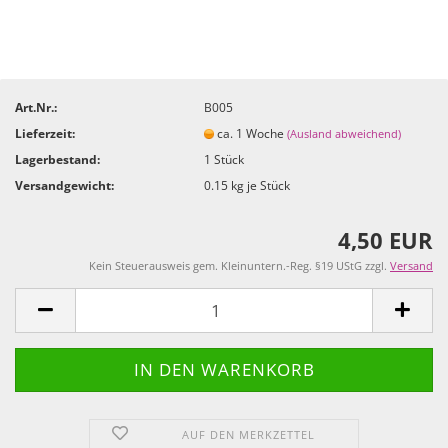
Art.Nr.:
B005
Lieferzeit:
ca. 1 Woche
(Ausland abweichend)
Lagerbestand:
1
Stück
Versandgewicht:
0.15
kg je Stück
4,50 EUR
Kein Steuerausweis gem. Kleinuntern.-Reg. §19 UStG zzgl.
Versand
AUF DEN MERKZETTEL