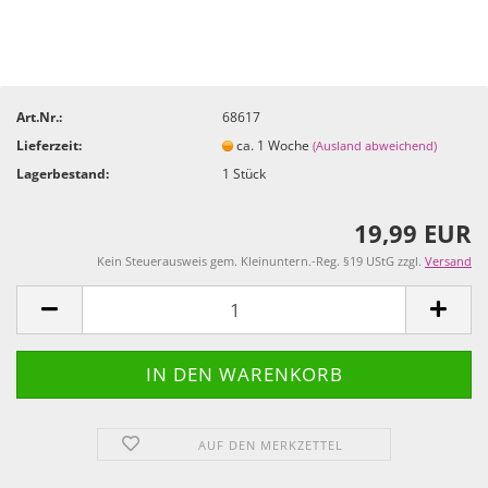
Art.Nr.:
68617
Lieferzeit:
ca. 1 Woche
(Ausland abweichend)
Lagerbestand:
1
Stück
19,99 EUR
Kein Steuerausweis gem. Kleinuntern.-Reg. §19 UStG zzgl.
Versand
AUF DEN MERKZETTEL