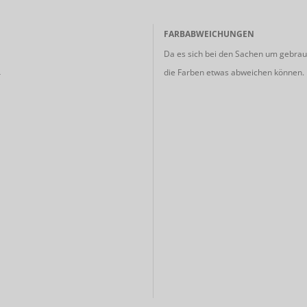
FARBABWEICHUNGEN
Da es sich bei den Sachen um gebrauc
die Farben etwas abweichen können.
r