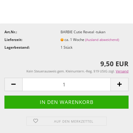
Art.Nr.:
BARBIE Cutie Reveal -tukan
Lieferzeit:
ca. 1 Woche
(Ausland abweichend)
Lagerbestand:
1
Stück
9,50 EUR
Kein Steuerausweis gem. Kleinuntern.-Reg. §19 UStG zzgl.
Versand
AUF DEN MERKZETTEL