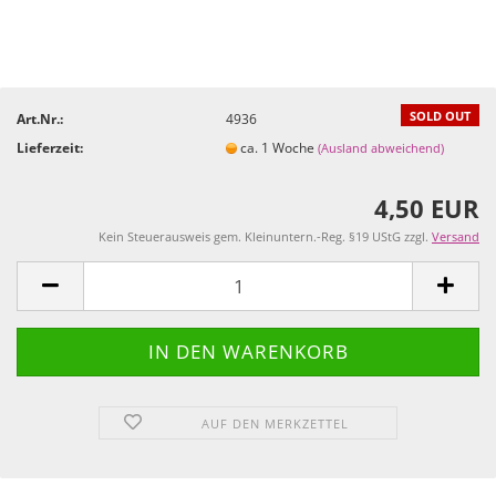
SOLD OUT
Art.Nr.:
4936
Lieferzeit:
ca. 1 Woche
(Ausland abweichend)
4,50 EUR
Kein Steuerausweis gem. Kleinuntern.-Reg. §19 UStG zzgl.
Versand
AUF DEN MERKZETTEL