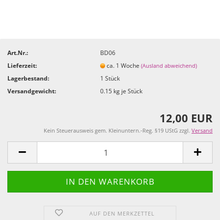
Art.Nr.:
BD06
Lieferzeit:
ca. 1 Woche
(Ausland abweichend)
Lagerbestand:
1
Stück
Versandgewicht:
0.15
kg je Stück
12,00 EUR
Kein Steuerausweis gem. Kleinuntern.-Reg. §19 UStG zzgl.
Versand
AUF DEN MERKZETTEL