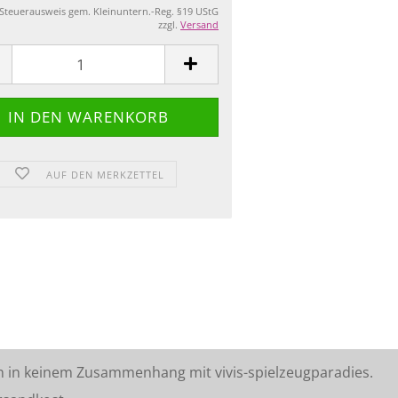
 Steuerausweis gem. Kleinuntern.-Reg. §19 UStG
zzgl.
Versand
AUF DEN MERKZETTEL
n in keinem Zusammenhang mit vivis-spielzeugparadies.