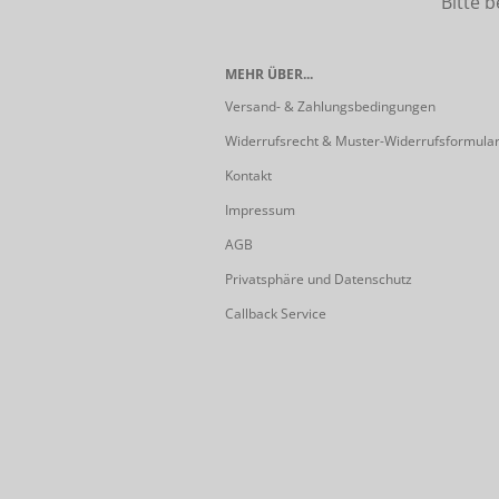
Bitte beach
MEHR ÜBER...
Versand- & Zahlungsbedingungen
Widerrufsrecht & Muster-Widerrufsformula
Kontakt
Impressum
AGB
Privatsphäre und Datenschutz
Callback Service