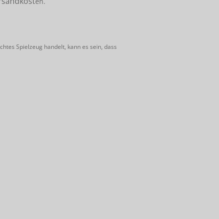
rsandkost
en.
htes Spielzeug handelt, kann es sein, dass