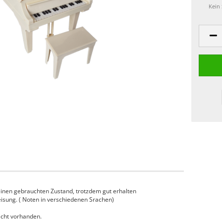
Kein
n einen gebrauchten Zustand, trotzdem gut erhalten
weisung. ( Noten in verschiedenen Srachen)
nicht vorhanden.