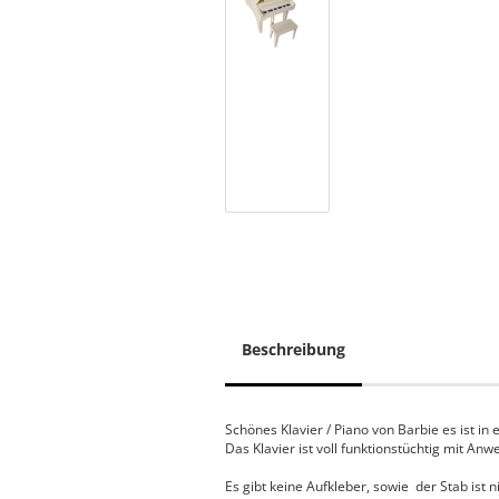
Beschreibung
Schönes Klavier / Piano von Barbie es ist i
Das Klavier ist voll funktionstüchtig mit An
Es gibt keine Aufkleber, sowie der Stab ist 