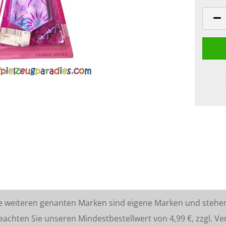
lle weiteren genanten Marken sind eigene Marken und stehe
ten Sie unseren Mindestbestellwert von 4,99 €, zzgl. Ve