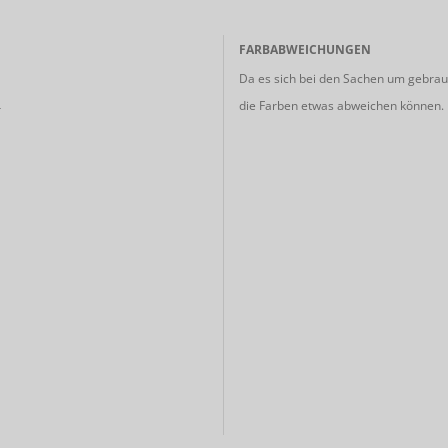
FARBABWEICHUNGEN
Da es sich bei den Sachen um gebrauc
die Farben etwas abweichen können.
r