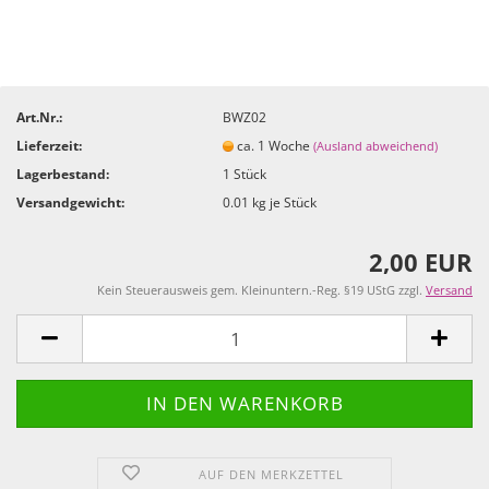
Art.Nr.:
BWZ02
Lieferzeit:
ca. 1 Woche
(Ausland abweichend)
Lagerbestand:
1
Stück
Versandgewicht:
0.01
kg je Stück
2,00 EUR
Kein Steuerausweis gem. Kleinuntern.-Reg. §19 UStG zzgl.
Versand
AUF DEN MERKZETTEL