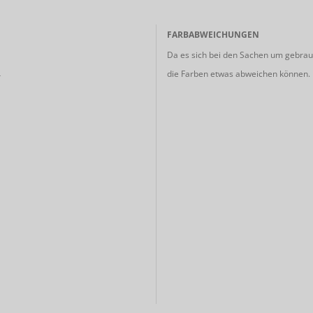
FARBABWEICHUNGEN
Da es sich bei den Sachen um gebrauc
die Farben etwas abweichen können.
r