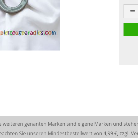
lle weiteren genanten Marken sind eigene Marken und stehe
ten Sie unseren Mindestbestellwert von 4,99 €, zzgl. Ve