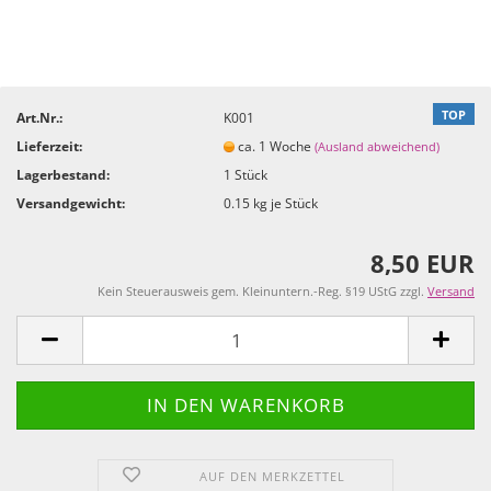
TOP
Art.Nr.:
K001
Lieferzeit:
ca. 1 Woche
(Ausland abweichend)
Lagerbestand:
1
Stück
Versandgewicht:
0.15
kg je Stück
8,50 EUR
Kein Steuerausweis gem. Kleinuntern.-Reg. §19 UStG zzgl.
Versand
AUF DEN MERKZETTEL