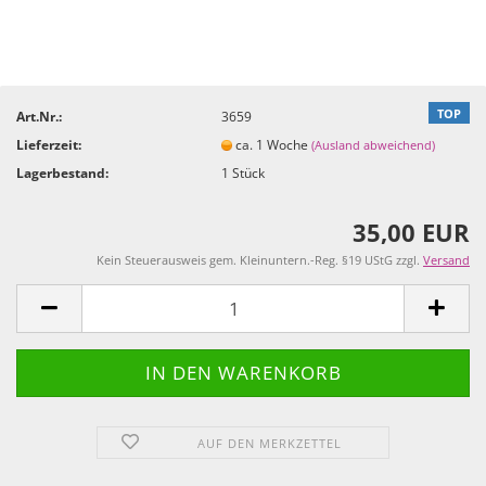
TOP
Art.Nr.:
3659
Lieferzeit:
ca. 1 Woche
(Ausland abweichend)
Lagerbestand:
1
Stück
35,00 EUR
Kein Steuerausweis gem. Kleinuntern.-Reg. §19 UStG zzgl.
Versand
AUF DEN MERKZETTEL