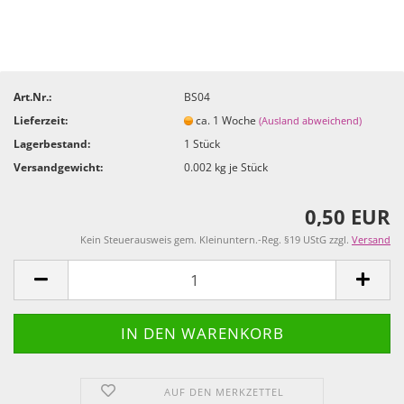
Art.Nr.:
BS04
Lieferzeit:
ca. 1 Woche
(Ausland abweichend)
Lagerbestand:
1
Stück
Versandgewicht:
0.002
kg je Stück
0,50 EUR
Kein Steuerausweis gem. Kleinuntern.-Reg. §19 UStG zzgl.
Versand
AUF DEN MERKZETTEL