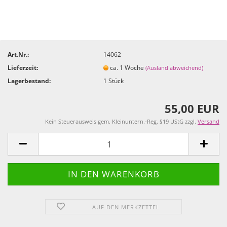
Art.Nr.:
14062
Lieferzeit:
ca. 1 Woche
(Ausland abweichend)
Lagerbestand:
1
Stück
55,00 EUR
Kein Steuerausweis gem. Kleinuntern.-Reg. §19 UStG zzgl.
Versand
AUF DEN MERKZETTEL