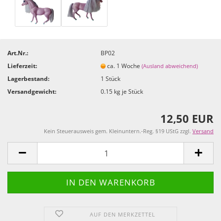
Art.Nr.:
BP02
Lieferzeit:
ca. 1 Woche
(Ausland abweichend)
Lagerbestand:
1
Stück
Versandgewicht:
0.15
kg je Stück
12,50 EUR
Kein Steuerausweis gem. Kleinuntern.-Reg. §19 UStG zzgl.
Versand
AUF DEN MERKZETTEL