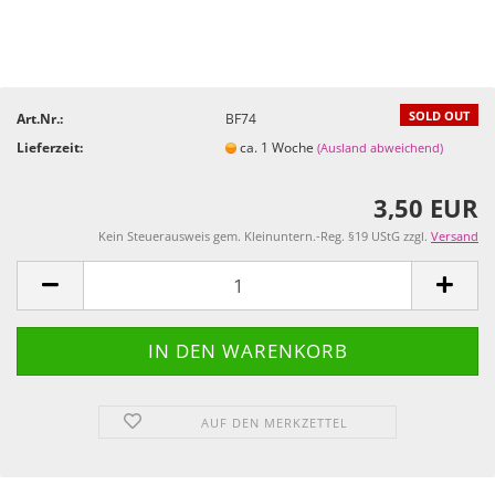
SOLD OUT
Art.Nr.:
BF74
Lieferzeit:
ca. 1 Woche
(Ausland abweichend)
3,50 EUR
Kein Steuerausweis gem. Kleinuntern.-Reg. §19 UStG zzgl.
Versand
AUF DEN MERKZETTEL