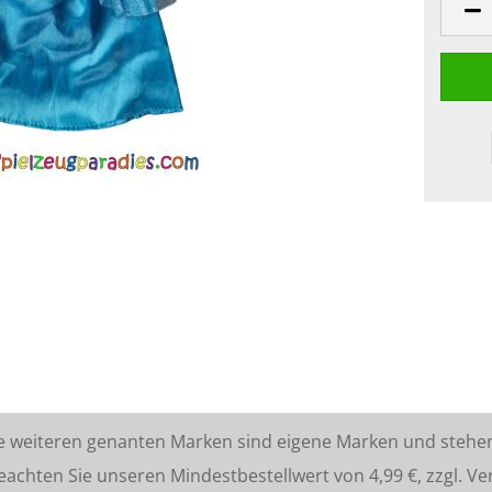
lle weiteren genanten Marken sind eigene Marken und stehe
ten Sie unseren Mindestbestellwert von 4,99 €, zzgl. Ve