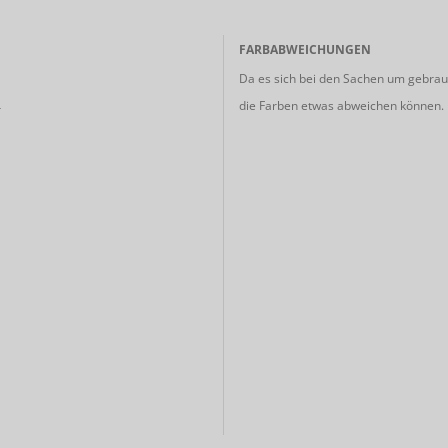
FARBABWEICHUNGEN
Da es sich bei den Sachen um gebrauc
die Farben etwas abweichen können.
r