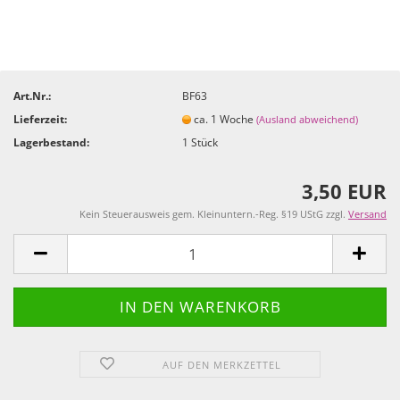
Art.Nr.:
BF63
Lieferzeit:
ca. 1 Woche
(Ausland abweichend)
Lagerbestand:
1
Stück
3,50 EUR
Kein Steuerausweis gem. Kleinuntern.-Reg. §19 UStG zzgl.
Versand
AUF DEN MERKZETTEL