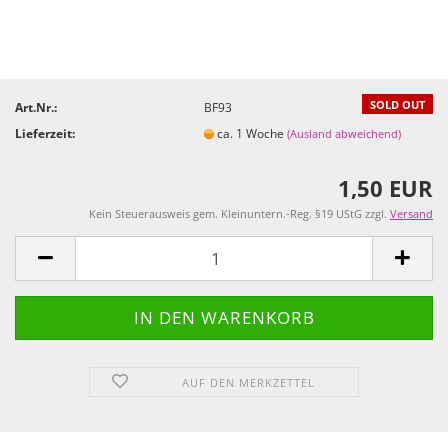
SOLD OUT
Art.Nr.:
BF93
Lieferzeit:
ca. 1 Woche
(Ausland abweichend)
1,50 EUR
Kein Steuerausweis gem. Kleinuntern.-Reg. §19 UStG zzgl.
Versand
AUF DEN MERKZETTEL