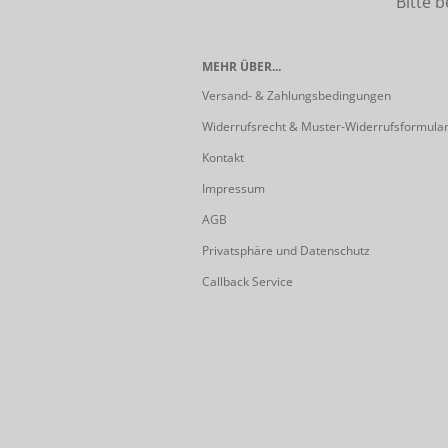
Bitte beach
MEHR ÜBER...
Versand- & Zahlungsbedingungen
Widerrufsrecht & Muster-Widerrufsformula
Kontakt
Impressum
AGB
Privatsphäre und Datenschutz
Callback Service