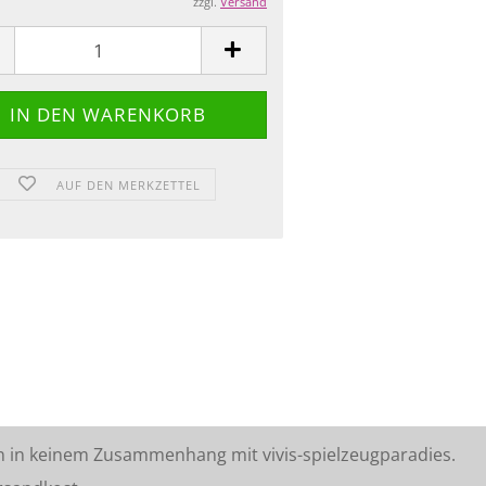
zzgl.
Versand
AUF DEN MERKZETTEL
n in keinem Zusammenhang mit vivis-spielzeugparadies.