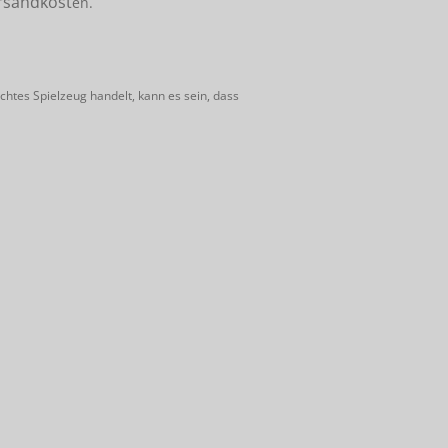
rsandkost
en.
htes Spielzeug handelt, kann es sein, dass