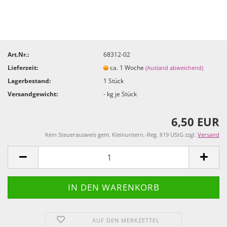
Art.Nr.:
68312-02
Lieferzeit:
ca. 1 Woche
(Ausland abweichend)
Lagerbestand:
1
Stück
Versandgewicht:
-
kg je Stück
6,50 EUR
Kein Steuerausweis gem. Kleinuntern.-Reg. §19 UStG zzgl.
Versand
AUF DEN MERKZETTEL