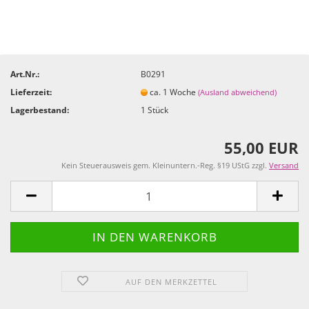
Art.Nr.:
B0291
Lieferzeit:
ca. 1 Woche
(Ausland abweichend)
Lagerbestand:
1
Stück
55,00 EUR
Kein Steuerausweis gem. Kleinuntern.-Reg. §19 UStG zzgl.
Versand
AUF DEN MERKZETTEL