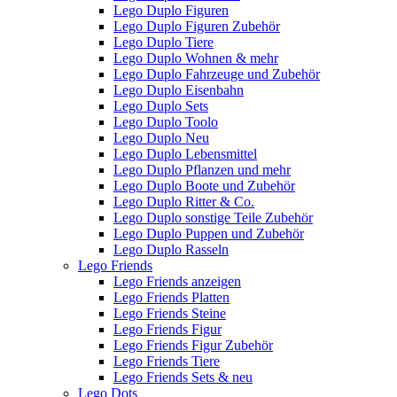
Lego Duplo Figuren
Lego Duplo Figuren Zubehör
Lego Duplo Tiere
Lego Duplo Wohnen & mehr
Lego Duplo Fahrzeuge und Zubehör
Lego Duplo Eisenbahn
Lego Duplo Sets
Lego Duplo Toolo
Lego Duplo Neu
Lego Duplo Lebensmittel
Lego Duplo Pflanzen und mehr
Lego Duplo Boote und Zubehör
Lego Duplo Ritter & Co.
Lego Duplo sonstige Teile Zubehör
Lego Duplo Puppen und Zubehör
Lego Duplo Rasseln
Lego Friends
Lego Friends anzeigen
Lego Friends Platten
Lego Friends Steine
Lego Friends Figur
Lego Friends Figur Zubehör
Lego Friends Tiere
Lego Friends Sets & neu
Lego Dots