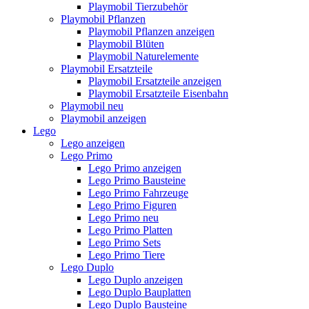
Playmobil Tierzubehör
Playmobil Pflanzen
Playmobil Pflanzen anzeigen
Playmobil Blüten
Playmobil Naturelemente
Playmobil Ersatzteile
Playmobil Ersatzteile anzeigen
Playmobil Ersatzteile Eisenbahn
Playmobil neu
Playmobil anzeigen
Lego
Lego anzeigen
Lego Primo
Lego Primo anzeigen
Lego Primo Bausteine
Lego Primo Fahrzeuge
Lego Primo Figuren
Lego Primo neu
Lego Primo Platten
Lego Primo Sets
Lego Primo Tiere
Lego Duplo
Lego Duplo anzeigen
Lego Duplo Bauplatten
Lego Duplo Bausteine