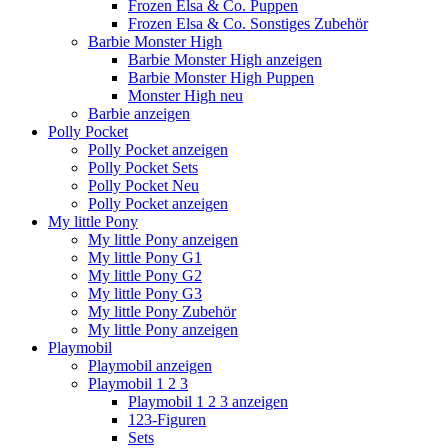
Frozen Elsa & Co. Puppen
Frozen Elsa & Co. Sonstiges Zubehör
Barbie Monster High
Barbie Monster High anzeigen
Barbie Monster High Puppen
Monster High neu
Barbie anzeigen
Polly Pocket
Polly Pocket anzeigen
Polly Pocket Sets
Polly Pocket Neu
Polly Pocket anzeigen
My little Pony
My little Pony anzeigen
My little Pony G1
My little Pony G2
My little Pony G3
My little Pony Zubehör
My little Pony anzeigen
Playmobil
Playmobil anzeigen
Playmobil 1 2 3
Playmobil 1 2 3 anzeigen
123-Figuren
Sets