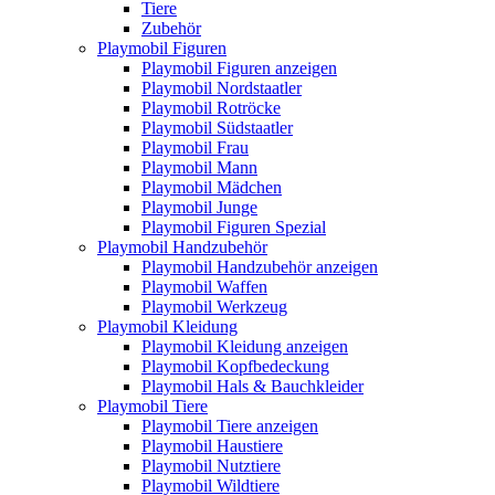
Tiere
Zubehör
Playmobil Figuren
Playmobil Figuren anzeigen
Playmobil Nordstaatler
Playmobil Rotröcke
Playmobil Südstaatler
Playmobil Frau
Playmobil Mann
Playmobil Mädchen
Playmobil Junge
Playmobil Figuren Spezial
Playmobil Handzubehör
Playmobil Handzubehör anzeigen
Playmobil Waffen
Playmobil Werkzeug
Playmobil Kleidung
Playmobil Kleidung anzeigen
Playmobil Kopfbedeckung
Playmobil Hals & Bauchkleider
Playmobil Tiere
Playmobil Tiere anzeigen
Playmobil Haustiere
Playmobil Nutztiere
Playmobil Wildtiere