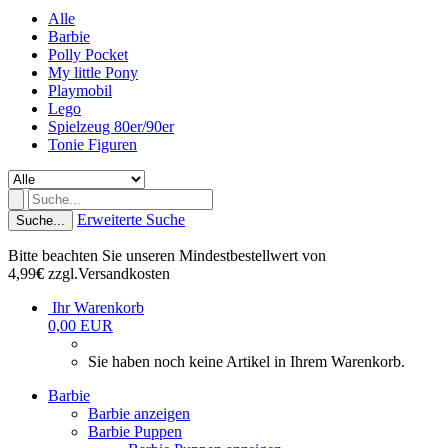
Alle
Barbie
Polly Pocket
My little Pony
Playmobil
Lego
Spielzeug 80er/90er
Tonie Figuren
Erweiterte Suche
Suche...
Bitte beachten Sie unseren Mindestbestellwert von
4,99
€
zzgl.Versandkosten
Ihr Warenkorb
0,00 EUR
Sie haben noch keine Artikel in Ihrem Warenkorb.
Barbie
Barbie anzeigen
Barbie Puppen