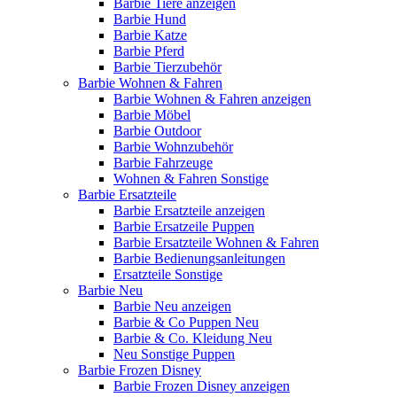
Barbie Tiere anzeigen
Barbie Hund
Barbie Katze
Barbie Pferd
Barbie Tierzubehör
Barbie Wohnen & Fahren
Barbie Wohnen & Fahren anzeigen
Barbie Möbel
Barbie Outdoor
Barbie Wohnzubehör
Barbie Fahrzeuge
Wohnen & Fahren Sonstige
Barbie Ersatzteile
Barbie Ersatzteile anzeigen
Barbie Ersatzeile Puppen
Barbie Ersatzteile Wohnen & Fahren
Barbie Bedienungsanleitungen
Ersatzteile Sonstige
Barbie Neu
Barbie Neu anzeigen
Barbie & Co Puppen Neu
Barbie & Co. Kleidung Neu
Neu Sonstige Puppen
Barbie Frozen Disney
Barbie Frozen Disney anzeigen