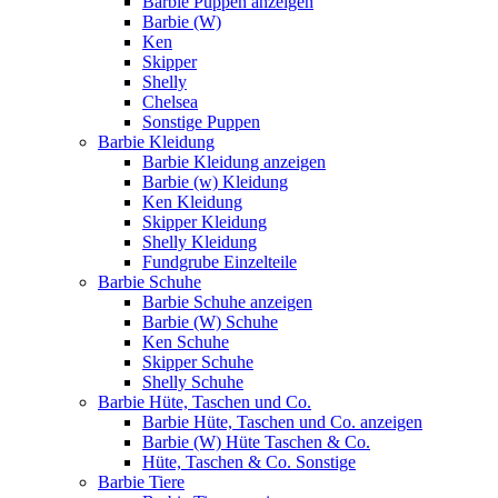
Barbie Puppen anzeigen
Barbie (W)
Ken
Skipper
Shelly
Chelsea
Sonstige Puppen
Barbie Kleidung
Barbie Kleidung anzeigen
Barbie (w) Kleidung
Ken Kleidung
Skipper Kleidung
Shelly Kleidung
Fundgrube Einzelteile
Barbie Schuhe
Barbie Schuhe anzeigen
Barbie (W) Schuhe
Ken Schuhe
Skipper Schuhe
Shelly Schuhe
Barbie Hüte, Taschen und Co.
Barbie Hüte, Taschen und Co. anzeigen
Barbie (W) Hüte Taschen & Co.
Hüte, Taschen & Co. Sonstige
Barbie Tiere