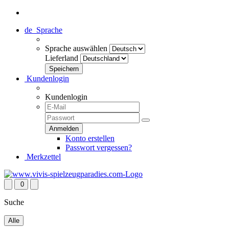
de
Sprache
Sprache auswählen
Lieferland
Kundenlogin
Kundenlogin
Konto erstellen
Passwort vergessen?
Merkzettel
0
Suche
Alle